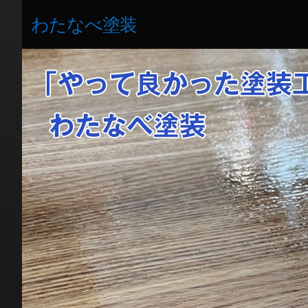
わたなべ塗装