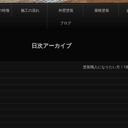
の特徴
施工の流れ
外壁塗装
屋根塗装
ブログ
日次アーカイブ
塗装職人になりたい方！1