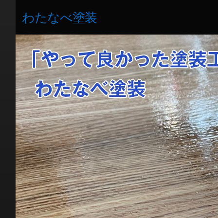
わたなべ塗装