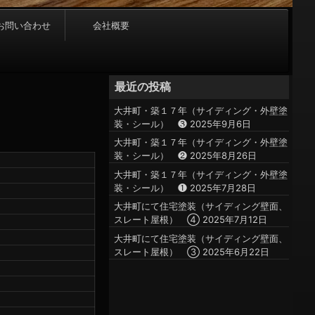
お問い合わせ
会社概要
最近の投稿
大井町・築１７年（サイディング・外壁塗
装・シール） ❸
2025年9月6日
大井町・築１７年（サイディング・外壁塗
装・シール） ❷
2025年8月26日
大井町・築１７年（サイディング・外壁塗
装・シール） ❶
2025年7月28日
大井町にて住宅塗装（サイディング壁面、
スレート屋根） ④
2025年7月12日
大井町にて住宅塗装（サイディング壁面、
スレート屋根） ③
2025年6月22日