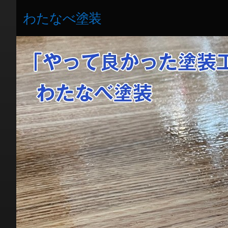
わたなべ塗装