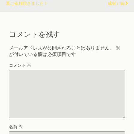
装ご依頼頂きました！
成材）編
コメントを残す
メールアドレスが公開されることはありません。
※
が付いている欄は必須項目です
コメント
※
名前
※