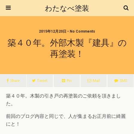
わたなべ塗装
2015年12月20日 • No Comments
築４０年。外部木製『建具』の
再塗装！
Share
Tweet
Pin
Mail
SMS
築４０年。木製の引き戸の再塗装のご依頼を頂きまし
た。
前回のブログ内容と同じで、人が集まるお正月前に綺麗
にと！