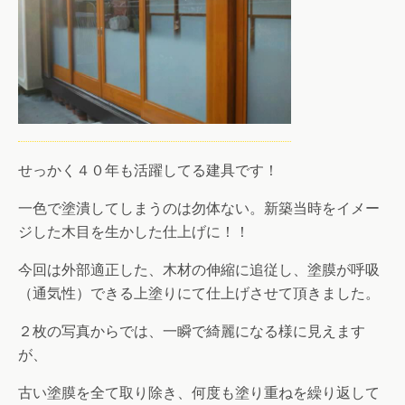
せっかく４０年も活躍してる建具です！
一色で塗潰してしまうのは勿体ない。新築当時をイメー
ジした木目を生かした仕上げに！！
今回は外部適正した、木材の伸縮に追従し、塗膜が呼吸
（通気性）できる上塗りにて仕上げさせて頂きました。
２枚の写真からでは、一瞬で綺麗になる様に見えます
が、
古い塗膜を全て取り除き、何度も塗り重ねを繰り返して