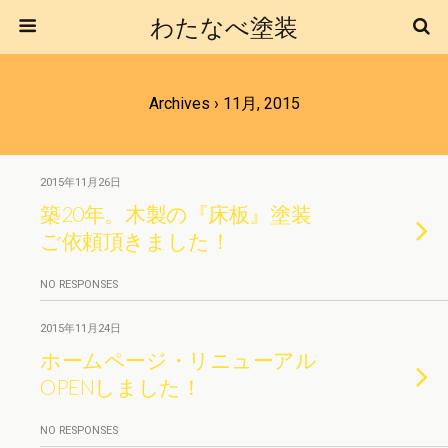
わたなべ塗装
Archives › 11月, 2015
2015年11月26日
築20年。木製の『床板』塗装
ご依頼頂きました！
NO RESPONSES
2015年11月24日
ホームページ・リニューアル
OPENしました！
NO RESPONSES