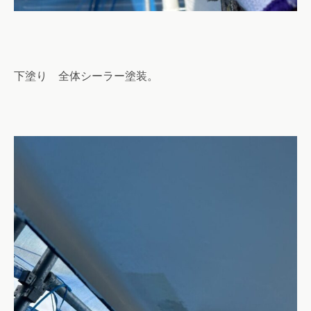
下塗り 全体シーラー塗装。