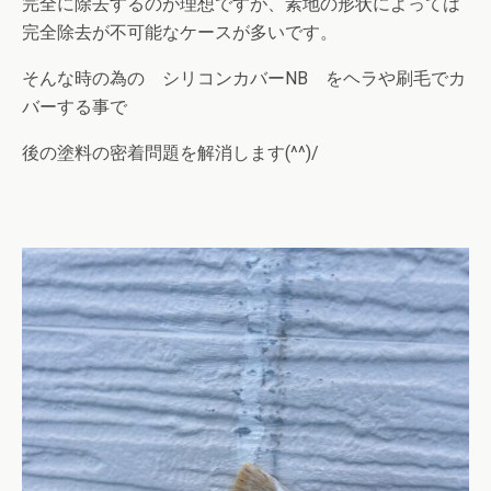
完全に除去するのが理想ですが、素地の形状によっては
完全除去が不可能なケースが多いです。
そんな時の為の シリコンカバーNB をヘラや刷毛でカ
バーする事で
後の塗料の密着問題を解消します(^^)/