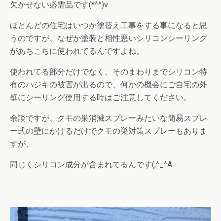
欠かせない必需品です(*^^)v
ほとんどの住宅はいつか塗替え工事をする事になると思
うのですが、なぜか塗装と相性悪いシリコンシーリング
があちこちに使われてるんですよね。
使われてる部分だけでなく、そのまわりまでシリコン特
有のハジキの被害が出るので、何かの機会にご自宅の外
壁にシーリング使用する時はご注意してください。
余談ですが、クモの巣消滅スプレーみたいな簡易スプレ
ー式の壁にかけるだけでクモの巣対策スプレーもありま
すが、
同じくシリコン成分が含まれてるんです(;^_^A