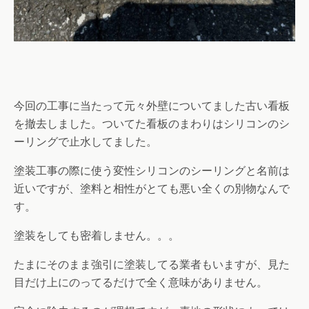
今回の工事に当たって元々外壁についてました古い看板
を撤去しました。ついてた看板のまわりはシリコンのシ
ーリングで止水してました。
塗装工事の際に使う変性シリコンのシーリングと名前は
近いですが、塗料と相性がとても悪い全くの別物なんで
す。
塗装をしても密着しません。。。
たまにそのまま強引に塗装してる業者もいますが、見た
目だけ上にのってるだけで全く意味がありません。