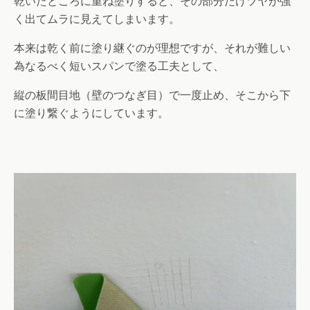
乾いたところに重ね塗りすると、その部分だけツヤが強
く出てムラに見えてしまいます。
本来は乾く前に塗り継ぐのが理想ですが、それが難しい
為なるべく短いスパンで塗る工夫として、
縦の板間目地（壁のつなぎ目）で一度止め、そこから下
に塗り繋ぐようにしています。