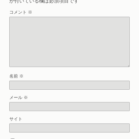
が付いている欄は必須項目です
コメント
※
名前
※
メール
※
サイト