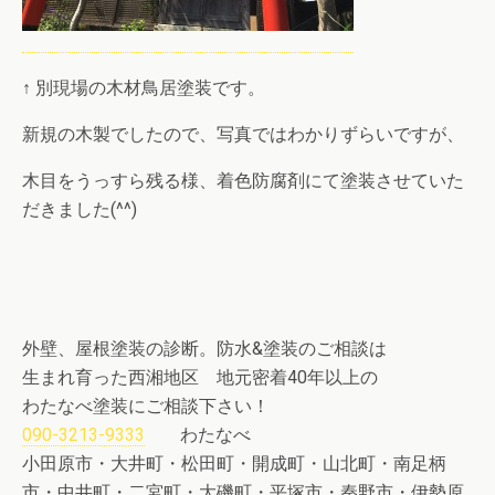
↑ 別現場の木材鳥居塗装です。
新規の木製でしたので、写真ではわかりずらいですが、
木目をうっすら残る様、着色防腐剤にて塗装させていた
だきました(^^)
外壁、屋根塗装の診断。防水&塗装のご相談は
生まれ育った西湘地区 地元密着40年以上の
わたなべ塗装にご相談下さい！
090-3213-9333
わたなべ
小田原市・大井町・松田町・開成町・山北町・南足柄
市・中井町・二宮町・大磯町・平塚市・秦野市・伊勢原