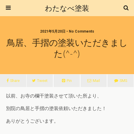
わたなべ塗装
2021年5月20日 • No Comments
鳥居、手摺の塗装いただきまし
た(^-^)
Share
Tweet
Pin
Mail
SMS
以前、お寺の欄干塗装させて頂いた所より、
別院の鳥居と手摺の塗装依頼いただきました！
ありがとうございます。