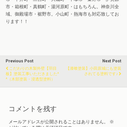
市・箱根町・真鶴町・湯河原町・はもちろん。神奈川全
域、御殿場市・裾野市。小山町・熱海市も対応致してお
ります！！
Previous Post
Next Post
こだわりの木製外壁【羽目
【漆喰塗装】小田原城にも塗装
板】塗装工事いただきました^
されてる塗料です♪
^（木部塗装・浸透型塗料）
コメントを残す
メールアドレスが公開されることはありません。
※