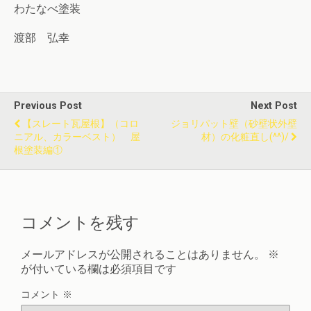
わたなべ塗装
渡部 弘幸
Previous Post
Next Post
【スレート瓦屋根】（コロ
ジョリパット壁（砂壁状外壁
ニアル、カラーベスト） 屋
材）の化粧直し(^^)/
根塗装編①
コメントを残す
メールアドレスが公開されることはありません。
※
が付いている欄は必須項目です
コメント
※