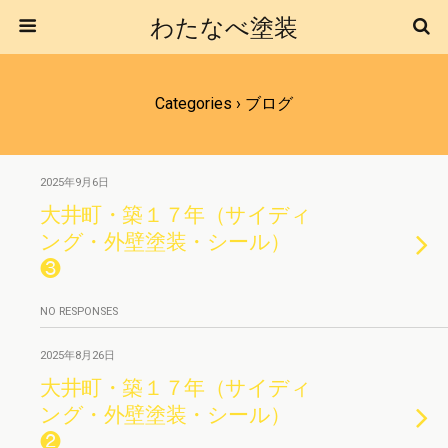
わたなべ塗装
Categories ›
ブログ
2025年9月6日
大井町・築１７年（サイディ
ング・外壁塗装・シール）
❸
NO RESPONSES
2025年8月26日
大井町・築１７年（サイディ
ング・外壁塗装・シール）
❷